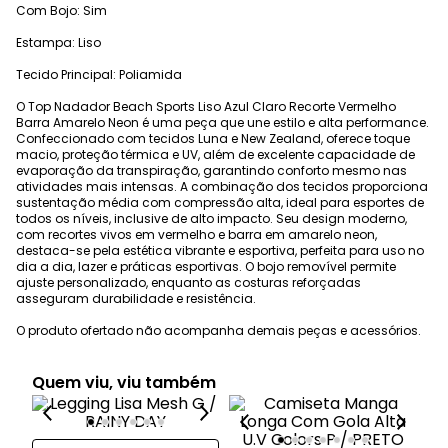
Com Bojo: Sim
Estampa: Liso
Tecido Principal: Poliamida
O Top Nadador Beach Sports Liso Azul Claro Recorte Vermelho
Barra Amarelo Neon é uma peça que une estilo e alta performance.
Confeccionado com tecidos Luna e New Zealand, oferece toque
macio, proteção térmica e UV, além de excelente capacidade de
evaporação da transpiração, garantindo conforto mesmo nas
atividades mais intensas. A combinação dos tecidos proporciona
sustentação média com compressão alta, ideal para esportes de
todos os níveis, inclusive de alto impacto. Seu design moderno,
com recortes vivos em vermelho e barra em amarelo neon,
destaca-se pela estética vibrante e esportiva, perfeita para uso no
dia a dia, lazer e práticas esportivas. O bojo removível permite
ajuste personalizado, enquanto as costuras reforçadas
asseguram durabilidade e resistência.
O produto ofertado não acompanha demais peças e acessórios.
Quem viu, viu também