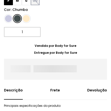
P
M
G
GG
Cor
:
Chumbo
Vendido por
Body for Sure
Entregue por
Body for Sure
Frete
Devolução
Principais especificações do produto: