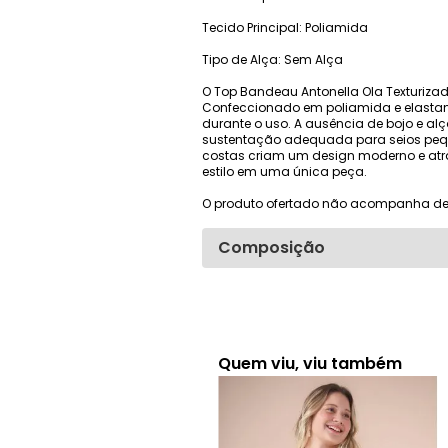
Tecido Principal: Poliamida
Tipo de Alça: Sem Alça
O Top Bandeau Antonella Ola Texturizad
Confeccionado em poliamida e elastano,
durante o uso. A ausência de bojo e a
sustentação adequada para seios pequen
costas criam um design moderno e atraen
estilo em uma única peça.
O produto ofertado não acompanha de
Composição
Quem viu, viu também