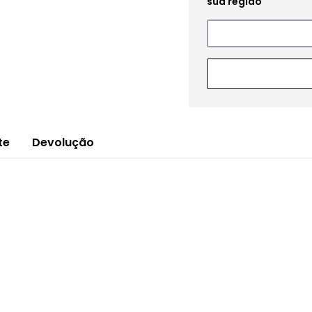
te
Devolução