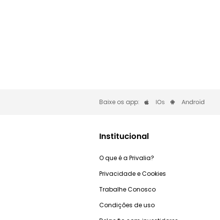
Baixe os app:
Institucional
O que é a Privalia?
Privacidade e Cookies
Trabalhe Conosco
Condições de uso