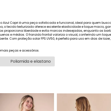
o Azul Capri é uma peça sofisticada e funcional, ideal para quem busca 
 o tecido texturizado oferece excelente elasticidade e toque macio, gar
lças proporciona liberdade e evita marcas indesejadas, enquanto as ba
os e médios. O franzido frontal valoriza o visual, conferindo um toque 
te. Com proteção solar FPS UV50, é perfeito para uso em dias de lazer, 
mais peças e acessórios.
Poliamida e elastano