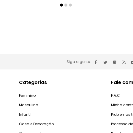
Siga a gente:
Categorias
Fale com
Feminino
F.A.C
Masculino
Minha cont
Infantil
Problemas 
Casa e Decoração
Processo d