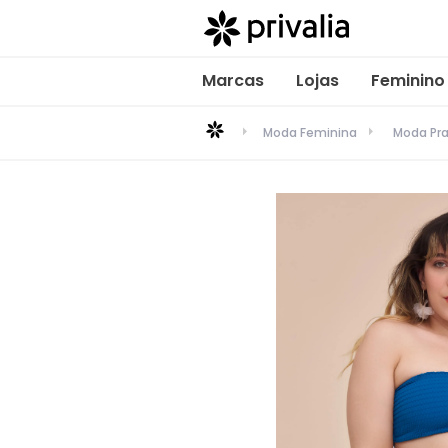
Marcas
Lojas
Feminino
Moda Feminina
Moda Pra