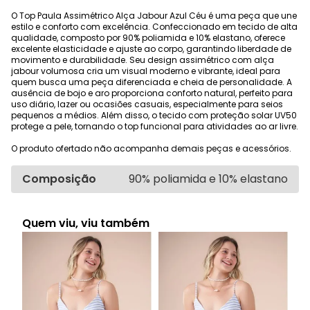
O Top Paula Assimétrico Alça Jabour Azul Céu é uma peça que une
estilo e conforto com excelência. Confeccionado em tecido de alta
qualidade, composto por 90% poliamida e 10% elastano, oferece
excelente elasticidade e ajuste ao corpo, garantindo liberdade de
movimento e durabilidade. Seu design assimétrico com alça
jabour volumosa cria um visual moderno e vibrante, ideal para
quem busca uma peça diferenciada e cheia de personalidade. A
ausência de bojo e aro proporciona conforto natural, perfeito para
uso diário, lazer ou ocasiões casuais, especialmente para seios
pequenos a médios. Além disso, o tecido com proteção solar UV50
protege a pele, tornando o top funcional para atividades ao ar livre.
O produto ofertado não acompanha demais peças e acessórios.
Composição
90% poliamida e 10% elastano
Quem viu, viu também