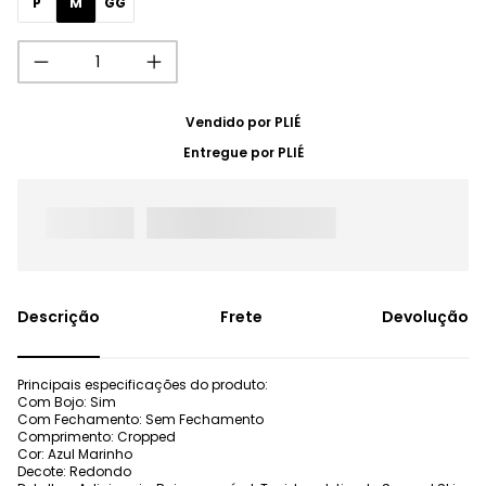
P
M
GG
Vendido por
PLIÉ
Entregue por
PLIÉ
Frete
Devolução
Principais especificações do produto:
Com Bojo: Sim
Com Fechamento: Sem Fechamento
Comprimento: Cropped
Cor: Azul Marinho
Decote: Redondo