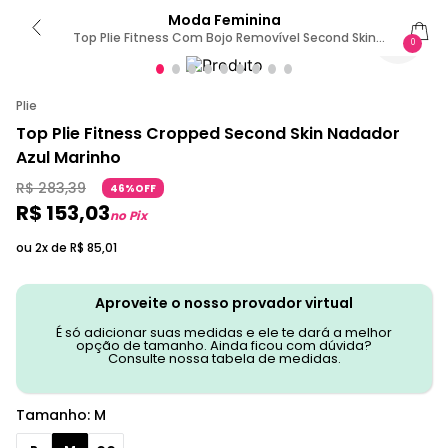
Moda Feminina
Top Plie Fitness Com Bojo Removível Second Skin
0
Marinho M
Plie
Top Plie Fitness Cropped Second Skin Nadador
Azul Marinho
R$
283
,
39
46%OFF
R$
153
,
03
no Pix
ou 2x de
R$
85
,
01
Aproveite o nosso provador virtual
É só adicionar suas medidas e ele te dará a melhor
opção de tamanho. Ainda ficou com dúvida?
Consulte nossa tabela de medidas.
Tamanho
:
M