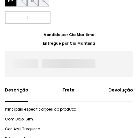
PP
P
M
G
Vendido por
Cia Maritima
Entregue por
Cia Maritima
Frete
Devolução
Principais especificações do produto:
Com Bojo: Sim
Cor: Azul Turquesa