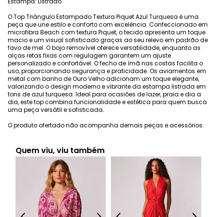
Estampa: Listrado
O Top Triângulo Estampado Textura Piquet Azul Turquesa é uma
peça que une estilo e conforto com excelência. Confeccionado em
microfibra Beach com textura Piquet, o tecido apresenta um toque
macio e um visual sofisticado graças ao seu relevo em padrão de
favo de mel. O bojo removível oferece versatilidade, enquanto as
alças retas fixas com regulagem garantem um ajuste
personalizado e confortável. O fecho de ímã nas costas facilita o
uso, proporcionando segurança e praticidade. Os aviamentos em
metal com banho de Ouro Velho adicionam um toque elegante,
valorizando o design moderno e vibrante da estampa listrada em
tons de azul turquesa. Ideal para ocasiões de lazer, praia e dia a
dia, este top combina funcionalidade e estética para quem busca
uma peça versátil e sofisticada.
O produto ofertado não acompanha demais peças e acessórios.
Quem viu, viu também