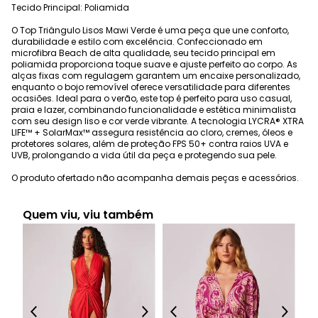
Tecido Principal: Poliamida
O Top Triângulo Lisos Mawi Verde é uma peça que une conforto,
durabilidade e estilo com excelência. Confeccionado em
microfibra Beach de alta qualidade, seu tecido principal em
poliamida proporciona toque suave e ajuste perfeito ao corpo. As
alças fixas com regulagem garantem um encaixe personalizado,
enquanto o bojo removível oferece versatilidade para diferentes
ocasiões. Ideal para o verão, este top é perfeito para uso casual,
praia e lazer, combinando funcionalidade e estética minimalista
com seu design liso e cor verde vibrante. A tecnologia LYCRA® XTRA
LIFE™ + SolarMax™ assegura resistência ao cloro, cremes, óleos e
protetores solares, além de proteção FPS 50+ contra raios UVA e
UVB, prolongando a vida útil da peça e protegendo sua pele.
O produto ofertado não acompanha demais peças e acessórios.
Quem viu, viu também