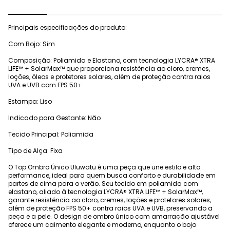
Principais especificações do produto:
Com Bojo: Sim
Composição: Poliamida e Elastano, com tecnologia LYCRA® XTRA
LIFE™ + SolarMax™ que proporciona resistência ao cloro, cremes,
loções, óleos e protetores solares, além de proteção contra raios
UVA e UVB com FPS 50+.
Estampa: Liso
Indicado para Gestante: Não
Tecido Principal: Poliamida
Tipo de Alça: Fixa
O Top Ombro Único Uluwatu é uma peça que une estilo e alta
performance, ideal para quem busca conforto e durabilidade em
partes de cima para o verão. Seu tecido em poliamida com
elastano, aliado à tecnologia LYCRA® XTRA LIFE™ + SolarMax™,
garante resistência ao cloro, cremes, loções e protetores solares,
além de proteção FPS 50+ contra raios UVA e UVB, preservando a
peça e a pele. O design de ombro único com amarração ajustável
oferece um caimento elegante e moderno, enquanto o bojo