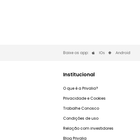
Baixe os app:
Institucional
O que é a Privalia?
Privacidade e Cookies
Trabalhe Conosco
Condições de uso
Relação com investidores
Blog Privalia