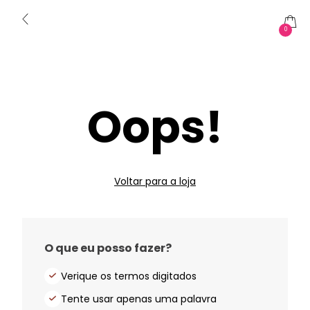
0
Oops!
Voltar para a loja
O que eu posso fazer?
Verique os termos digitados
Tente usar apenas uma palavra