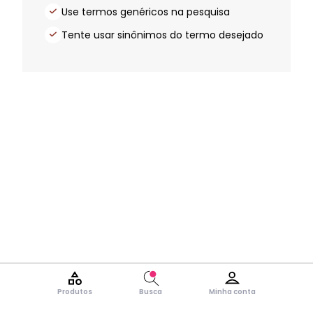
Use termos genéricos na pesquisa
Tente usar sinônimos do termo desejado
Produtos
Busca
Minha conta