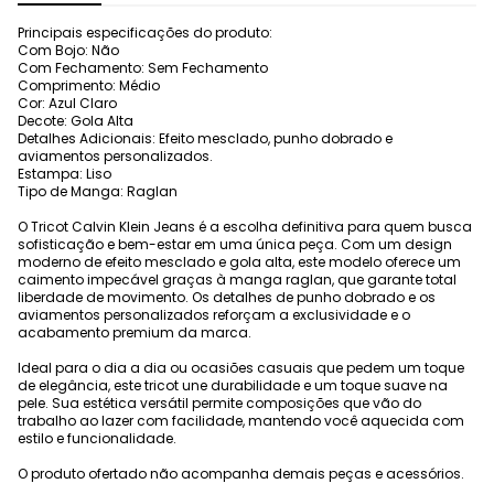
Principais especificações do produto:
Com Bojo: Não
Com Fechamento: Sem Fechamento
Comprimento: Médio
Cor: Azul Claro
Decote: Gola Alta
Detalhes Adicionais: Efeito mesclado, punho dobrado e
aviamentos personalizados.
Estampa: Liso
Tipo de Manga: Raglan
O Tricot Calvin Klein Jeans é a escolha definitiva para quem busca
sofisticação e bem-estar em uma única peça. Com um design
moderno de efeito mesclado e gola alta, este modelo oferece um
caimento impecável graças à manga raglan, que garante total
liberdade de movimento. Os detalhes de punho dobrado e os
aviamentos personalizados reforçam a exclusividade e o
acabamento premium da marca.
Ideal para o dia a dia ou ocasiões casuais que pedem um toque
de elegância, este tricot une durabilidade e um toque suave na
pele. Sua estética versátil permite composições que vão do
trabalho ao lazer com facilidade, mantendo você aquecida com
estilo e funcionalidade.
O produto ofertado não acompanha demais peças e acessórios.