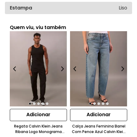
Estampa
Liso
Quem viu, viu também
Adicionar
Adicionar
Regata Calvin Klein Jeans
Calça Jeans Feminina Barrel
Ca
Ribana Logo Monograma
Com Pence Azul Calvin Klein
Sk