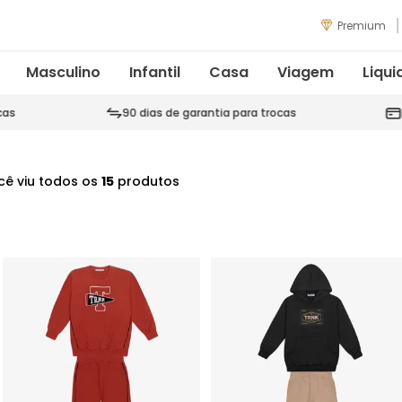
Premium
Masculino
Infantil
Casa
Viagem
Liqui
cas
90 dias de garantia para trocas
cê viu todos os
15
produtos