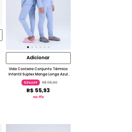
Adicionar
Vida Costeira Conjunto Térmico
Infantil Suplex Manga Longa Azul
Claro
R$
119
,
90
53%OFF
R$
55
,
93
no Pix