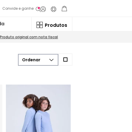
Convide e ganhe
da
Produtos
Produto original com nota fiscal