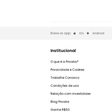
Baixe os app:
Institucional
O que é a Privalia?
Privacidade e Cookies
Trabalhe Conosco
Condições de uso
Relação com investidores
Blog Privalia
Ganhe R$50