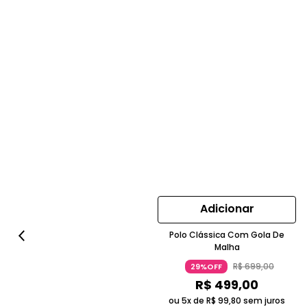
Adicionar
Polo Clássica Com Gola De
Malha
R$
699
,
00
29%OFF
R$
499
,
00
ou 5x de
R$
99
,
80
sem juros