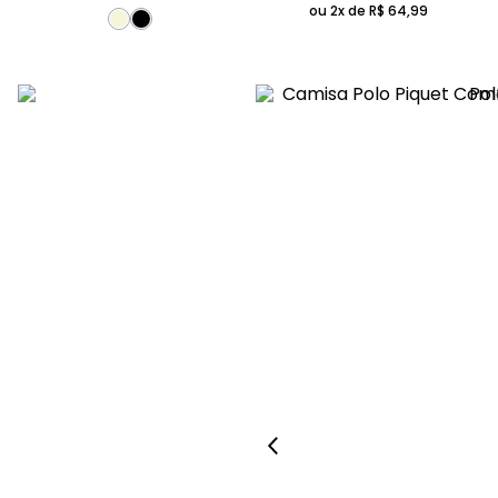
ou 2x de
R$
64
,
99