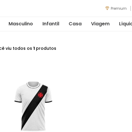
Premium
Masculino
Infantil
Casa
Viagem
Liqui
cê viu todos os
1
produtos