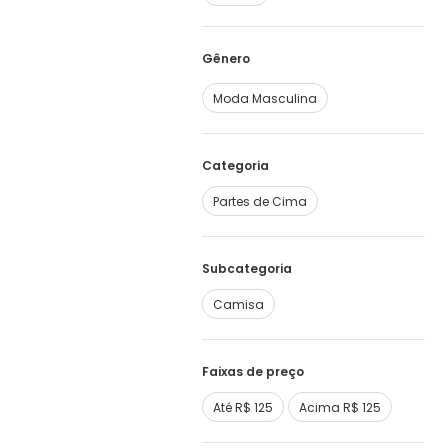
Moda Masculina
Categoria
Partes de Cima
Subcategoria
Camisa
Faixas de preço
Até R$ 125
Acima R$ 125