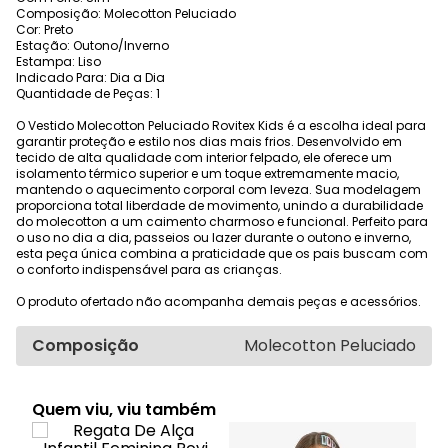
Composição: Molecotton Peluciado
Cor: Preto
Estação: Outono/Inverno
Estampa: Liso
Indicado Para: Dia a Dia
Quantidade de Peças: 1
O Vestido Molecotton Peluciado Rovitex Kids é a escolha ideal para
garantir proteção e estilo nos dias mais frios. Desenvolvido em
tecido de alta qualidade com interior felpado, ele oferece um
isolamento térmico superior e um toque extremamente macio,
mantendo o aquecimento corporal com leveza. Sua modelagem
proporciona total liberdade de movimento, unindo a durabilidade
do molecotton a um caimento charmoso e funcional. Perfeito para
o uso no dia a dia, passeios ou lazer durante o outono e inverno,
esta peça única combina a praticidade que os pais buscam com
o conforto indispensável para as crianças.
O produto ofertado não acompanha demais peças e acessórios.
Composição
Molecotton Peluciado
Quem viu, viu também