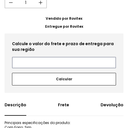
Vendido por
Rovitex
Entregue por
Rovitex
Frete
Devolução
Principais especificações do produto:
Com Forro: Sim