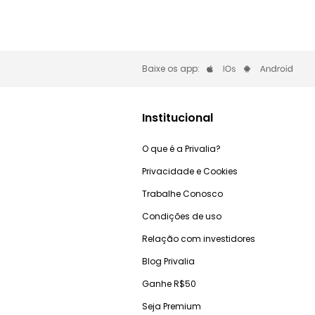
Baixe os app:
Institucional
O que é a Privalia?
Privacidade e Cookies
Trabalhe Conosco
Condições de uso
Relação com investidores
Blog Privalia
Ganhe R$50
Seja Premium