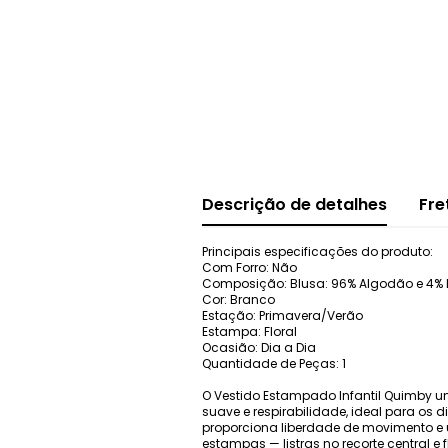
Descrição de detalhes
Fre
Principais especificações do produto:
Com Forro: Não
Composição: Blusa: 96% Algodão e 4% El
Cor: Branco
Estação: Primavera/Verão
Estampa: Floral
Ocasião: Dia a Dia
Quantidade de Peças: 1
O Vestido Estampado Infantil Quimby un
suave e respirabilidade, ideal para os
proporciona liberdade de movimento e
estampas — listras no recorte central e