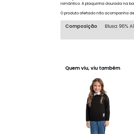
romântico. A plaquinha dourada na bar
O produto ofertado não acompanha de
Composição
Blusa: 96% A
Quem viu, viu também