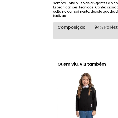
sombra. Evite o uso de alvejantes e o 
Especificações Técnicas: Confeccionad
solta no comprimento, decote quadrado
festivas.
Composição
94% Poliést
Quem viu, viu também