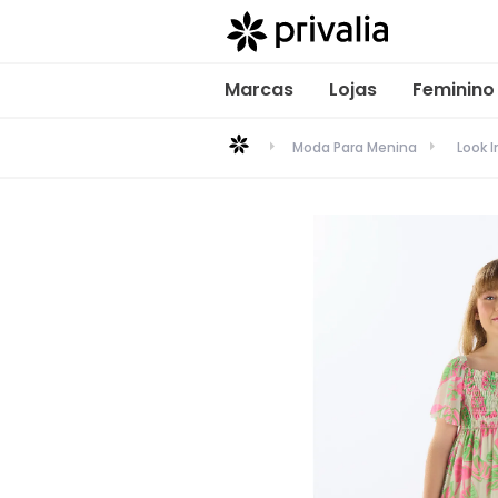
Marcas
Lojas
Feminino
Moda Para Menina
Look I