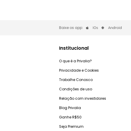
Baixe os app:
Institucional
O que é a Privalia?
Privacidade e Cookies
Trabalhe Conosco
Condições de uso
Relação com investidores
Blog Privalia
Ganhe R$50
Seja Premium