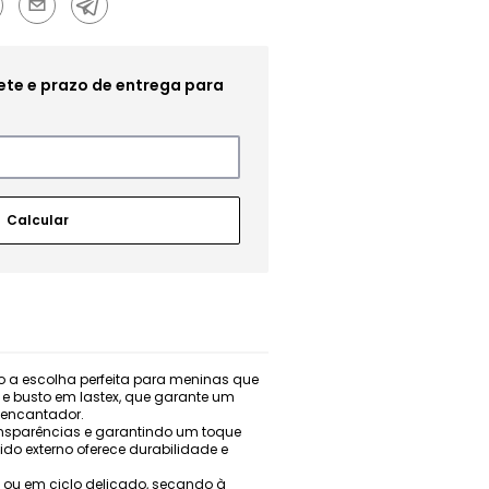
do a escolha perfeita para meninas que
e busto em lastex, que garante um
 encantador.
ansparências e garantindo um toque
ido externo oferece durabilidade e
 ou em ciclo delicado, secando à