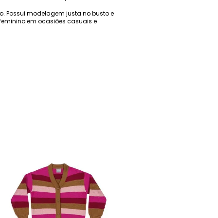
ão. Possui modelagem justa no busto e
 feminino em ocasiões casuais e