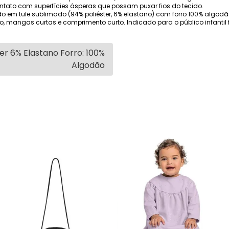
contato com superfícies ásperas que possam puxar fios do tecido.
o em tule sublimado (94% poliéster, 6% elastano) com forro 100% algod
, mangas curtas e comprimento curto. Indicado para o público infantil
er 6% Elastano Forro: 100%
Algodão