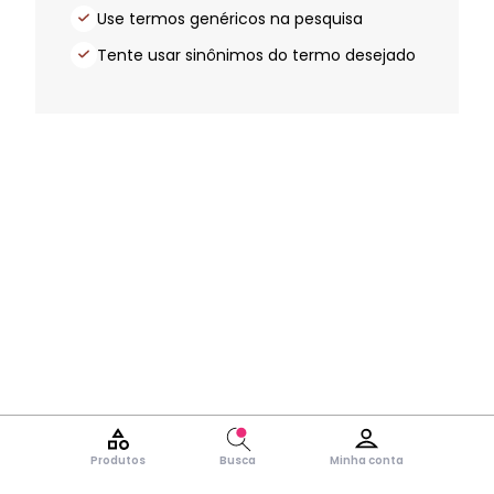
Use termos genéricos na pesquisa
Tente usar sinônimos do termo desejado
Produtos
Busca
Minha conta