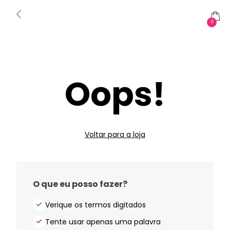
0
Oops!
Voltar para a loja
O que eu posso fazer?
Verique os termos digitados
Tente usar apenas uma palavra