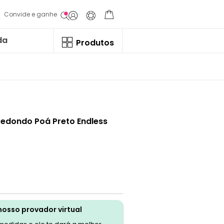
Convide e ganhe
da
Produtos
Redondo Poá Preto Endless
nosso provador virtual