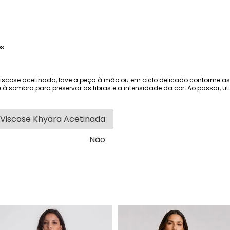
os
viscose acetinada, lave a peça à mão ou em ciclo delicado conforme as i
 à sombra para preservar as fibras e a intensidade da cor. Ao passar, util
Viscose Khyara Acetinada
Não