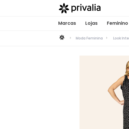
Marcas
Lojas
Feminino
Moda Feminina
Look Inte