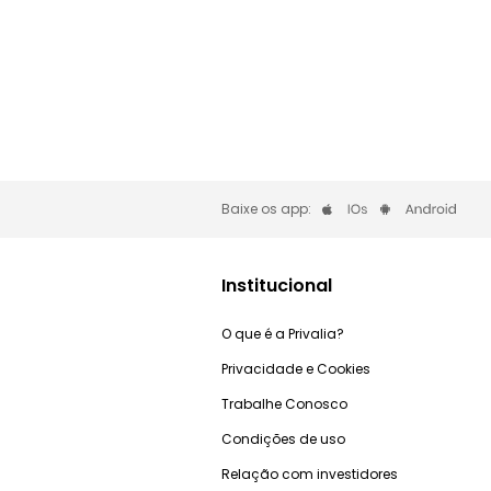
Baixe os app:
Institucional
O que é a Privalia?
Privacidade e Cookies
Trabalhe Conosco
Condições de uso
Relação com investidores