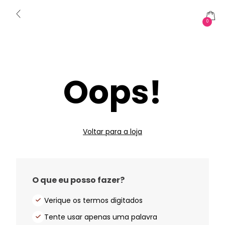
0
Oops!
Voltar para a loja
O que eu posso fazer?
Verique os termos digitados
Tente usar apenas uma palavra