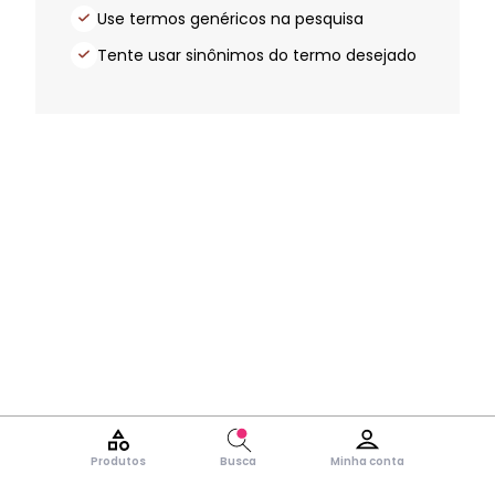
Use termos genéricos na pesquisa
Tente usar sinônimos do termo desejado
Produtos
Busca
Minha conta