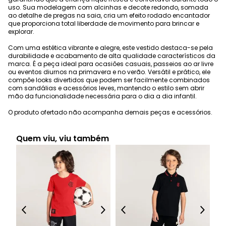
uso. Sua modelagem com alcinhas e decote redondo, somada
ao detalhe de pregas na saia, cria um efeito rodado encantador
que proporciona total liberdade de movimento para brincar e
explorar.
Com uma estética vibrante e alegre, este vestido destaca-se pela
durabilidade e acabamento de alta qualidade característicos da
marca. É a peça ideal para ocasiões casuais, passeios ao ar livre
ou eventos diurnos na primavera e no verão. Versátil e prático, ele
compõe looks divertidos que podem ser facilmente combinados
com sandálias e acessórios leves, mantendo o estilo sem abrir
mão da funcionalidade necessária para o dia a dia infantil.
O produto ofertado não acompanha demais peças e acessórios.
Quem viu, viu também