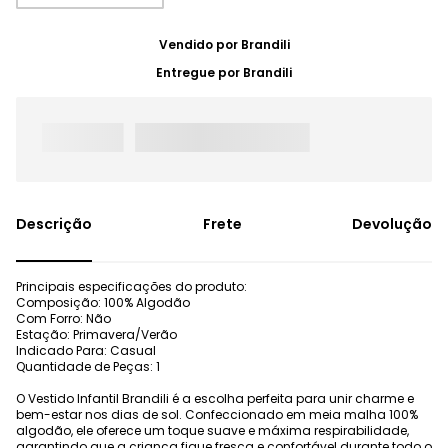
Vendido por
Brandili
Entregue por
Brandili
Frete
Devolução
Principais especificações do produto:
Composição: 100% Algodão
Com Forro: Não
Estação: Primavera/Verão
Indicado Para: Casual
Quantidade de Peças: 1
O Vestido Infantil Brandili é a escolha perfeita para unir charme e
bem-estar nos dias de sol. Confeccionado em meia malha 100%
algodão, ele oferece um toque suave e máxima respirabilidade,
garantindo que a criança fique fresca e confortável durante todo o