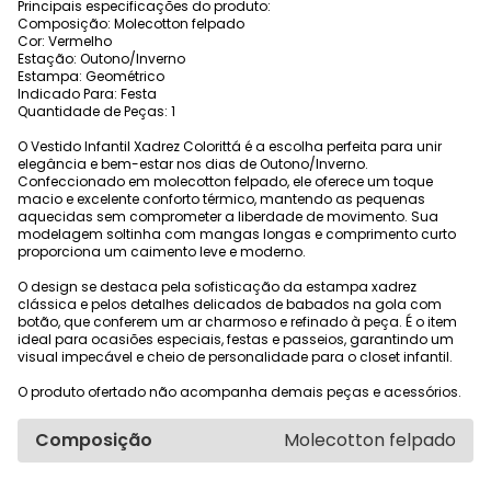
Principais especificações do produto:
Composição: Molecotton felpado
Cor: Vermelho
Estação: Outono/Inverno
Estampa: Geométrico
Indicado Para: Festa
Quantidade de Peças: 1
O Vestido Infantil Xadrez Colorittá é a escolha perfeita para unir
elegância e bem-estar nos dias de Outono/Inverno.
Confeccionado em molecotton felpado, ele oferece um toque
macio e excelente conforto térmico, mantendo as pequenas
aquecidas sem comprometer a liberdade de movimento. Sua
modelagem soltinha com mangas longas e comprimento curto
proporciona um caimento leve e moderno.
O design se destaca pela sofisticação da estampa xadrez
clássica e pelos detalhes delicados de babados na gola com
botão, que conferem um ar charmoso e refinado à peça. É o item
ideal para ocasiões especiais, festas e passeios, garantindo um
visual impecável e cheio de personalidade para o closet infantil.
O produto ofertado não acompanha demais peças e acessórios.
Composição
Molecotton felpado