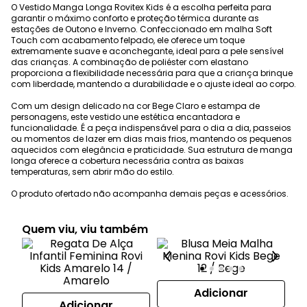
O Vestido Manga Longa Rovitex Kids é a escolha perfeita para
garantir o máximo conforto e proteção térmica durante as
estações de Outono e Inverno. Confeccionado em malha Soft
Touch com acabamento felpado, ele oferece um toque
extremamente suave e aconchegante, ideal para a pele sensível
das crianças. A combinação de poliéster com elastano
proporciona a flexibilidade necessária para que a criança brinque
com liberdade, mantendo a durabilidade e o ajuste ideal ao corpo.
Com um design delicado na cor Bege Claro e estampa de
personagens, este vestido une estética encantadora e
funcionalidade. É a peça indispensável para o dia a dia, passeios
ou momentos de lazer em dias mais frios, mantendo os pequenos
aquecidos com elegância e praticidade. Sua estrutura de manga
longa oferece a cobertura necessária contra as baixas
temperaturas, sem abrir mão do estilo.
O produto ofertado não acompanha demais peças e acessórios.
Quem viu, viu também
Adicionar
Adicionar