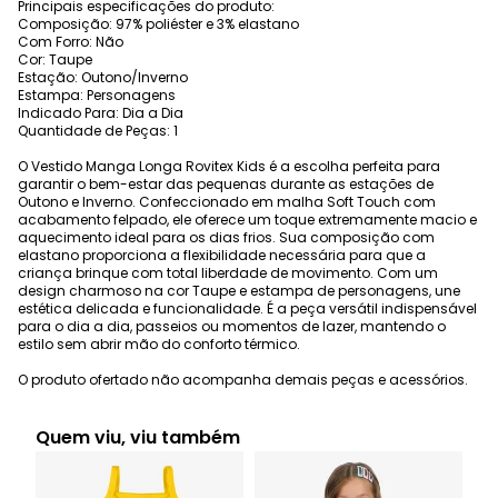
Principais especificações do produto:
Composição: 97% poliéster e 3% elastano
Com Forro: Não
Cor: Taupe
Estação: Outono/Inverno
Estampa: Personagens
Indicado Para: Dia a Dia
Quantidade de Peças: 1
O Vestido Manga Longa Rovitex Kids é a escolha perfeita para
garantir o bem-estar das pequenas durante as estações de
Outono e Inverno. Confeccionado em malha Soft Touch com
acabamento felpado, ele oferece um toque extremamente macio e
aquecimento ideal para os dias frios. Sua composição com
elastano proporciona a flexibilidade necessária para que a
criança brinque com total liberdade de movimento. Com um
design charmoso na cor Taupe e estampa de personagens, une
estética delicada e funcionalidade. É a peça versátil indispensável
para o dia a dia, passeios ou momentos de lazer, mantendo o
estilo sem abrir mão do conforto térmico.
O produto ofertado não acompanha demais peças e acessórios.
Quem viu, viu também