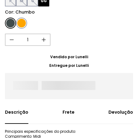
P
M
G
GG
Cor
:
Chumbo
Vendido por
Lunelli
Entregue por
Lunelli
Frete
Devolução
Principais especificações do produto:
Comprimento: Midi