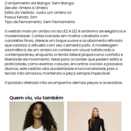
Comprimento da Manga: Sem Manga
Decote: Ombro a Ombro
Estilo do Vestido: Justo, um ombro só
Possui Fenda: Sim
Tipo de Fechamento: Sem Fechamento
O vestido midi um ombro só da LEZ A LEZ é sinônimo de elegância e
modernidade. Confeccionado em malha canelada com
canaletas finas, oferece um toque suave e acabamento refinado
que valoriza a silhueta com seu caimento justo. A modelagem
assimétrica de um ombro só confere um visual sofisticado e
contemporâneo, enquanto a fenda lateral proporciona conforto e
liberdade de movimento. Ideal para ocasiões que pedem estilo e
praticidade, como eventos casuais, encontros sociais e passeios
diurnos, este vestido alia durabilidade e funcionalidade, pois o
tecido não amassa, mantendo a peça sempre impecável.
O produto ofertado não acompanha demais peças e acessórios.
Quem viu, viu também