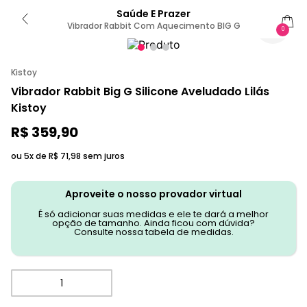
Saúde E Prazer
Vibrador Rabbit Com Aquecimento BIG G
0
Kistoy
Vibrador Rabbit Big G Silicone Aveludado Lilás
Kistoy
R$
359
,
90
ou 5x de
R$
71
,
98
sem juros
Aproveite o nosso provador virtual
É só adicionar suas medidas e ele te dará a melhor
opção de tamanho. Ainda ficou com dúvida?
Consulte nossa tabela de medidas.