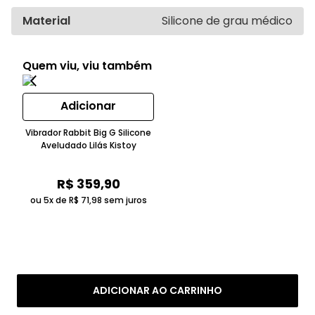
Material
Silicone de grau médico
Quem viu, viu também
Adicionar
Vibrador Rabbit Big G Silicone
Aveludado Lilás Kistoy
R$
359
,
90
ou 5x de
R$
71
,
98
sem juros
ADICIONAR AO CARRINHO