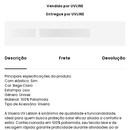
Vendido por
UVLINE
Entregue por
UVLINE
Frete
Devolução
Principais especificações do produto:
Com elástico: Sim
Cor: Bege Claro
Estampa: Lisa
Gênero: Unisex
Material: 100% Poliamida
Tipo de Acessório: Viseira
A Viseira UV Leblon é sinônimo de qualidade e funcionalidade,
ideal para quem busca proteção solar eficaz aliada a conforto e
estilo. Confeccionada em 100% poliamida, seu tecido leve e de
secagem rápida garante praticidade durante atividades ao ar