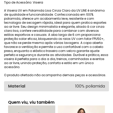
Tipo de Acessório: Viseira
A Viseira UV em Poliamida Lisa Cinza Claro da UV.LINE é sinônimo
de qualidade e funcionalidade. Confeccionada em 100%
poliamida, oferece um acabamento leve, resistente e com
tecnologia de secagem rápida, ideal para quem pratica esportes
ao ar livre. Seu design minimalista e elegante, aliado à cor cinza
claro lisa, confere versatilidade para combinar com diversos
estilos esportivos e casuais. A aba larga de 6 cm proporciona
proteção solar eficaz, bloqueando os raios UV com fator FPU50+,
que não se perde mesmo após várias lavagens. A copa aberta
favorece a ventilação e permite o uso confortável com o cabelo
preso, enquanto o elástico traseiro com velcro garante ajuste
perfeito e segurança durante as atividades. Durável e prática, essa
viseira é perfeita para o dia a dia, treinos, caminhadas e eventos
ao ar livre, unindo proteção, conforto e estilo em um único
acessório.
O produto ofertado não acompanha demais peças e acessórios.
Material
100% poliamida
Quem viu, viu também