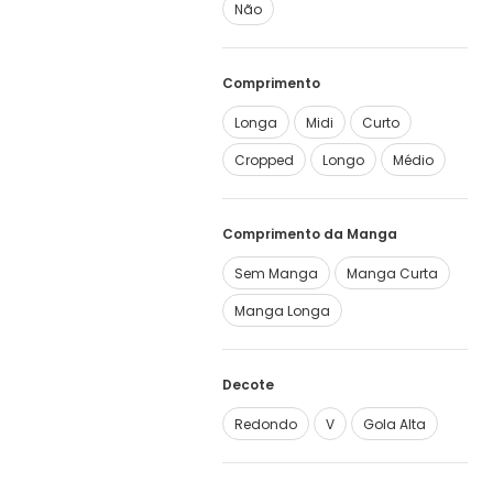
Não
Comprimento
Longa
Midi
Curto
Cropped
Longo
Médio
Comprimento da Manga
Sem Manga
Manga Curta
Manga Longa
Decote
Redondo
V
Gola Alta