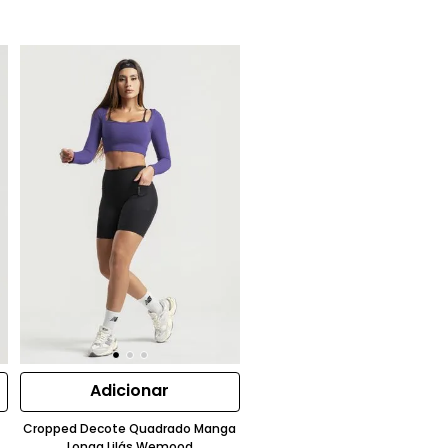
Adicionar
Cropped Decote Quadrado Manga
Longa Lilás Wemood