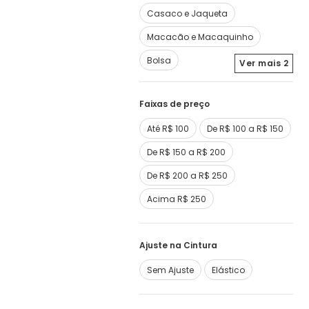
Casaco e Jaqueta
Macacão e Macaquinho
Bolsa
Ver mais
2
Faixas de preço
Até R$ 100
De R$ 100 a R$ 150
De R$ 150 a R$ 200
De R$ 200 a R$ 250
Acima R$ 250
Ajuste na Cintura
Sem Ajuste
Elástico