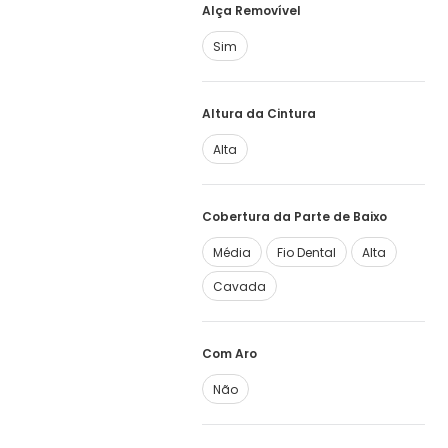
Alça Removível
Sim
Altura da Cintura
Alta
Cobertura da Parte de Baixo
Média
Fio Dental
Alta
Cavada
Com Aro
Não