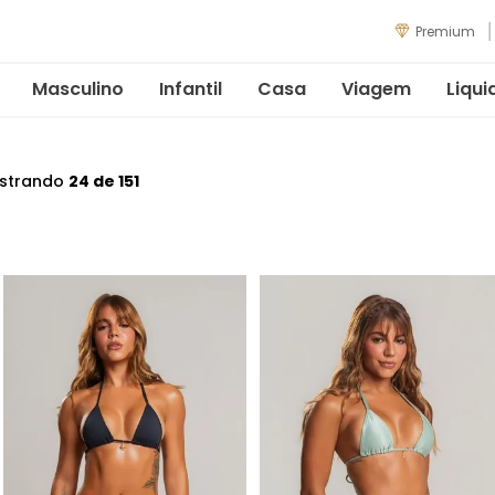
Premium
Masculino
Infantil
Casa
Viagem
Liqui
strando
24 de 151