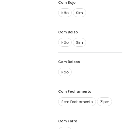
Com Bojo
Não
Sim
Com Bolso
Não
Sim
Com Bolsos
Não
Com Fechamento
Sem Fechamento
Zíper
Com Forro