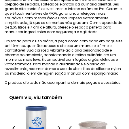
preparo de selados, salteados e pratos da culinária oriental. Seu
grande diferencial é o revestimento interno cerâmico Pro-Ceramic,
que é totalmente livre de PFOA, garantindo refeições mais
saudáveis com menos óleo e uma limpeza extremamente
simplificada, já que os alimentos não grudam. Com capacidade
de 2,65 litros e 7 cm de altura, oferece o espaço perfeito para
manusear ingredientes com segurança e agilidade.
Projetada para o uso diário, a peça conta com cabo em baquelite
antitérmico, que não aquece e oferece um manuseio firme e
confortável. Sua cor rosa vibrante adiciona personalidade e
charme ao ambiente, transformando a rotina culinária em um
momento mais leve. É compatível com fogões a gás, elétricos e
vitrocerâmicos. Para manter a durabilidade e o brilho do
revestimento, recomenda-se o uso de utensílios de silicone, nylon
ou madeira, além de higienização manual com esponja macia.
O produto ofertado não acompanha demais peças e acessórios.
Quem viu, viu também