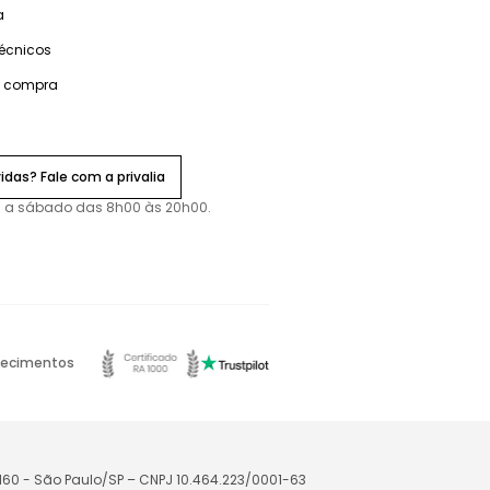
a
técnicos
e compra
idas? Fale com a privalia
 a sábado das 8h00 às 20h00.
ecimentos
-160 - São Paulo/SP – CNPJ 10.464.223/0001-63