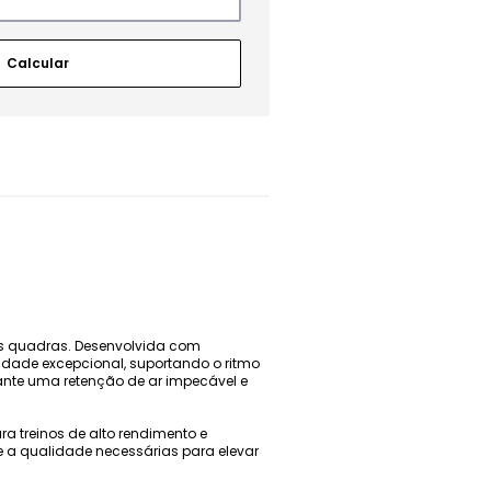
nas quadras. Desenvolvida com
ilidade excepcional, suportando o ritmo
rante uma retenção de ar impecável e
ra treinos de alto rendimento e
 e a qualidade necessárias para elevar