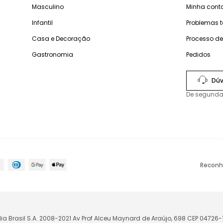
Masculino
Minha cont
Infantil
Problemas 
Casa e Decoração
Processo d
Gastronomia
Pedidos
Dúv
De segunda
Reconh
lia Brasil S.A. 2008-2021 Av Prof Alceu Maynard de Araújo, 698 CEP 04726