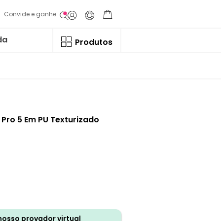
Convide e ganhe
da
Produtos
 Pro 5 Em PU Texturizado
nosso provador virtual