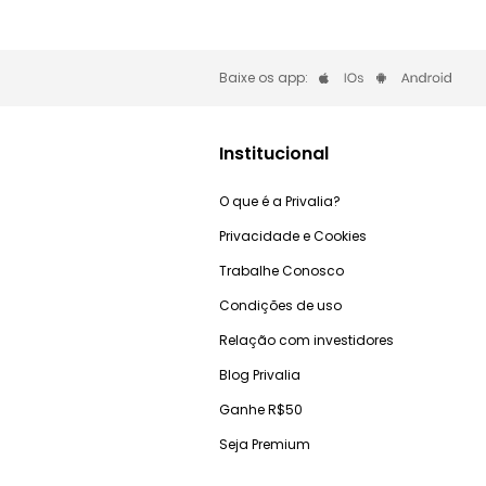
Baixe os app:
Institucional
O que é a Privalia?
Privacidade e Cookies
Trabalhe Conosco
Condições de uso
Relação com investidores
Blog Privalia
Ganhe R$50
Seja Premium