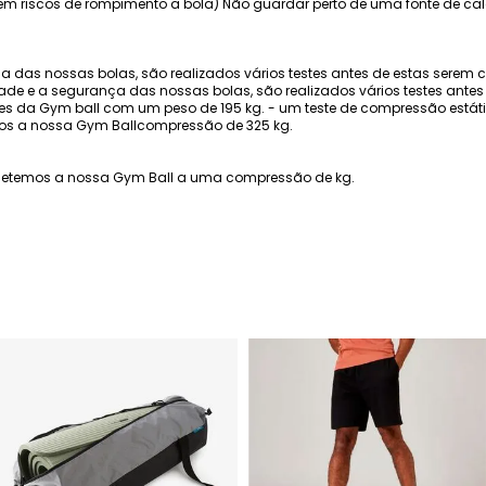
sem riscos de rompimento a bola) Não guardar perto de uma fonte de ca
a das nossas bolas, são realizados vários testes antes de estas serem 
idade e a segurança das nossas bolas, são realizados vários testes ante
s da Gym ball com um peso de 195 kg. - um teste de compressão está
s a nossa Gym Ballcompressão de 325 kg.
metemos a nossa Gym Ball a uma compressão de kg.