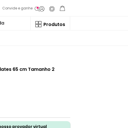
Convide e ganhe
da
Produtos
Pilates 65 cm Tamanho 2
nosso provador virtual