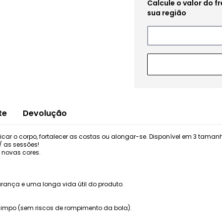
te
Devolução
nificar o corpo, fortalecer as costas ou alongar-se. Disponível em 3 ta
p/ as sessões!
 novas cores.
rança e uma longa vida útil do produto.
 limpo (sem riscos de rompimento da bola).