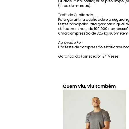
Guarde-a no interior, num piso limpo (
(risco de marcas)
Teste de Qualidade
Para garantir a qualidade e a seguranç
testes principais: Para garantir a qual
efetuamos mais de 100 000 compressõe
uma compressão de 325 kg.submetemo
Aprovado Por
Um teste de compressão estática:sub
Garantia do Fornecedor: 24 Meses
Quem viu, viu também