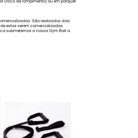
lor (risco de rompimento) ou em parquet
comercializadas. São realizados dois
s de estas serem comercializadas.
tica:submetemos a nossa Gym Ball a