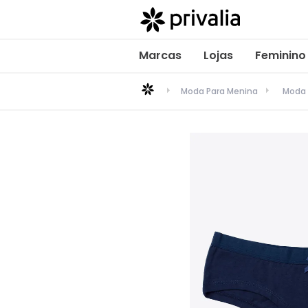
Marcas
Lojas
Feminino
Moda Para Menina
Moda 