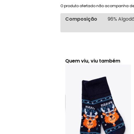
O produto ofertado não acompanha de
Composição
96% Algodã
Quem viu, viu também