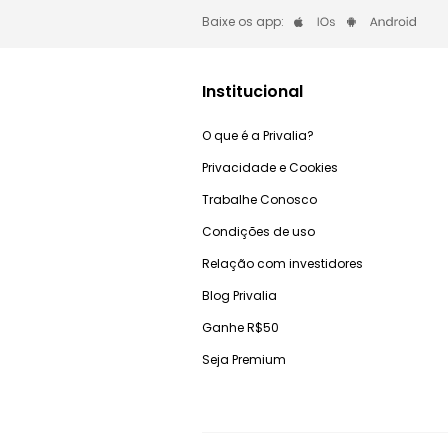
Baixe os app:
Institucional
O que é a Privalia?
Privacidade e Cookies
Trabalhe Conosco
Condições de uso
Relação com investidores
Blog Privalia
Ganhe R$50
Seja Premium