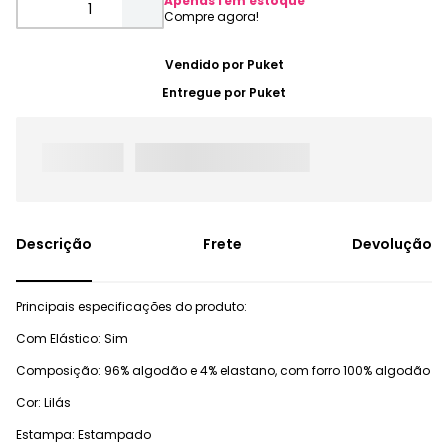
Apenas
1
em estoque
Vendido por
Puket
Entregue por
Puket
Frete
Devolução
Principais especificações do produto:
Com Elástico: Sim
Composição: 96% algodão e 4% elastano, com forro 100% algodão
Cor: Lilás
Estampa: Estampado