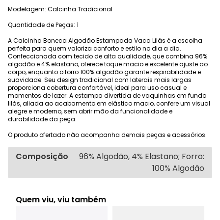
Modelagem: Calcinha Tradicional
Quantidade de Peças: 1
A Calcinha Boneca Algodão Estampada Vaca Lilás é a escolha
perfeita para quem valoriza conforto e estilo no dia a dia.
Confeccionada com tecido de alta qualidade, que combina 96%
algodão e 4% elastano, oferece toque macio e excelente ajuste ao
corpo, enquanto o forro 100% algodão garante respirabilidade e
suavidade. Seu design tradicional com laterais mais largas
proporciona cobertura confortável, ideal para uso casual e
momentos de lazer. A estampa divertida de vaquinhas em fundo
lilás, aliada ao acabamento em elástico macio, confere um visual
alegre e moderno, sem abrir mão da funcionalidade e
durabilidade da peça.
O produto ofertado não acompanha demais peças e acessórios.
Composição
96% Algodão, 4% Elastano; Forro:
100% Algodão
Quem viu, viu também