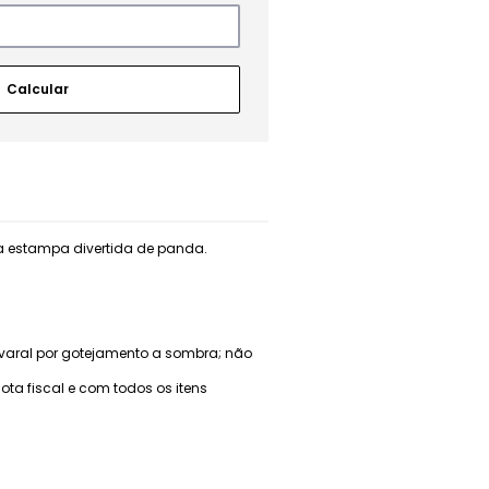
a estampa divertida de panda.
varal por gotejamento a sombra; não
a fiscal e com todos os itens