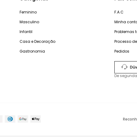
Feminino
F.A.C
Masculino
Minha cont
Infantil
Problemas 
Casa e Decoração
Processo d
Gastronomia
Pedidos
Dúv
De segunda
Reconh