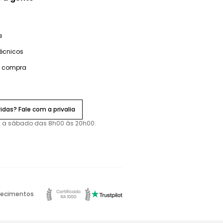
a
técnicos
e compra
idas? Fale com a privalia
 a sábado das 8h00 às 20h00.
ecimentos