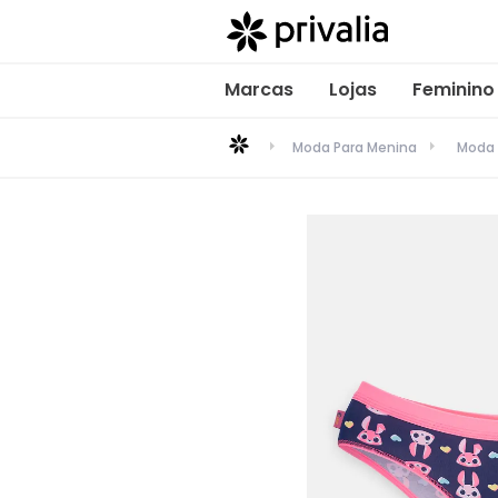
Marcas
Lojas
Feminino
Moda Para Menina
Moda 