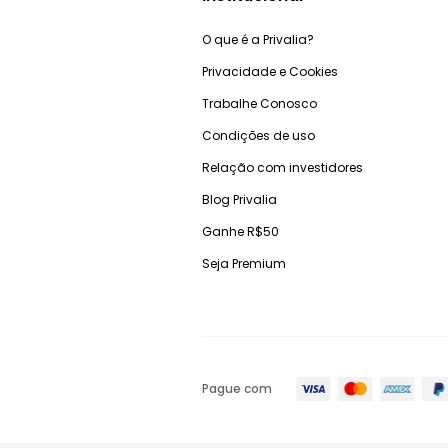
O que é a Privalia?
Privacidade e Cookies
Trabalhe Conosco
Condições de uso
Relação com investidores
Blog Privalia
Ganhe R$50
Seja Premium
Pague com