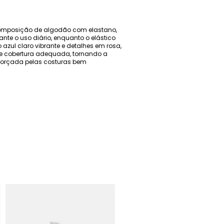
 composição de algodão com elastano,
nte o uso diário, enquanto o elástico
azul claro vibrante e detalhes em rosa,
ce cobertura adequada, tornando a
reforçada pelas costuras bem