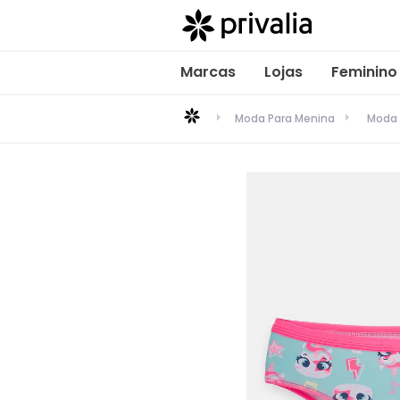
Marcas
Lojas
Feminino
Moda Para Menina
Moda 