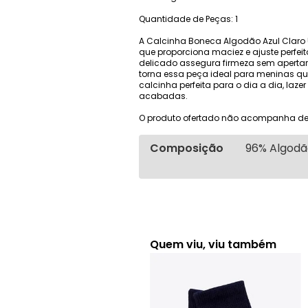
Quantidade de Peças: 1
A Calcinha Boneca Algodão Azul Claro 
que proporciona maciez e ajuste perfeit
delicado assegura firmeza sem apertar.
torna essa peça ideal para meninas q
calcinha perfeita para o dia a dia, laz
acabadas.
O produto ofertado não acompanha de
Composição
96% Algodão
Quem viu, viu também