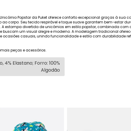
Unicórnio Popstar da Puket oferece conforto excepcional graças à sua
o ao corpo. Seu tecido respirável e toque suave garantem bem-estar dura
 A estampa divertida de unicórnios em estilo popstar, combinada com o 
ue buscam um visual alegre e moderno. A modelagem tradicional ofere
er e ocasiões casuais, unindo funcionalidade e estilo com durabilidade 
mais peças e acessórios.
, 4% Elastano; Forro: 100%
Algodão