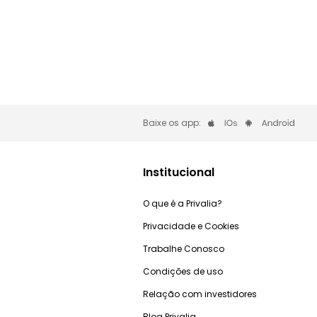
Baixe os app:
Institucional
O que é a Privalia?
Privacidade e Cookies
Trabalhe Conosco
Condições de uso
Relação com investidores
Blog Privalia