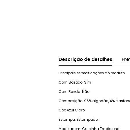
Descrição de detalhes
Fre
Principais especificações do produto:
Com Elástico: Sim
Com Renda: Não
Composição: 96% algodão, 4% elastano
Cor: Azul Claro
Estampa: Estampado
Modelagem: Calcinha Tradicional