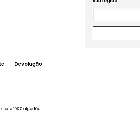
te
Devolução
; forro 100% algodão