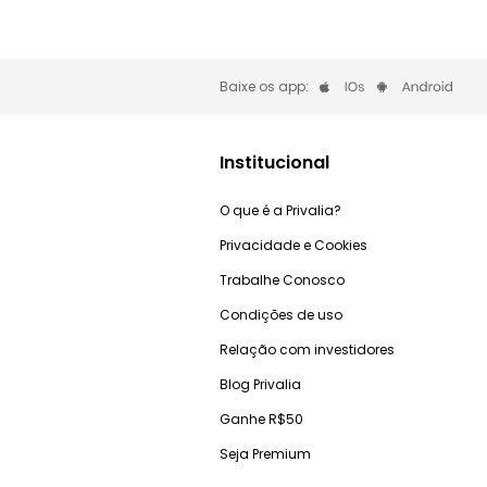
Baixe os app:
Institucional
O que é a Privalia?
Privacidade e Cookies
Trabalhe Conosco
Condições de uso
Relação com investidores
Blog Privalia
Ganhe R$50
Seja Premium