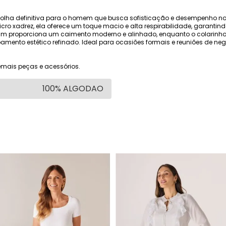
colha definitiva para o homem que busca sofisticação e desempenho no
xadrez, ela oferece um toque macio e alta respirabilidade, garantindo
im proporciona um caimento moderno e alinhado, enquanto o colarin
ento estético refinado. Ideal para ocasiões formais e reuniões de neg
mais peças e acessórios.
100% ALGODAO