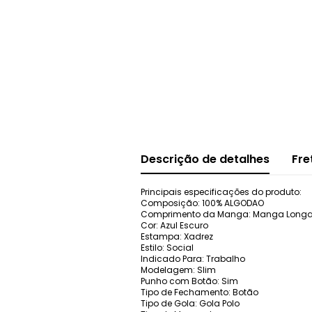
Descrição de detalhes
Fre
Principais especificações do produto:
Composição: 100% ALGODAO
Comprimento da Manga: Manga Long
Cor: Azul Escuro
Estampa: Xadrez
Estilo: Social
Indicado Para: Trabalho
Modelagem: Slim
Punho com Botão: Sim
Tipo de Fechamento: Botão
Tipo de Gola: Gola Polo