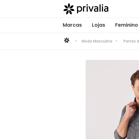
Marcas
Lojas
Feminino
Moda Masculina
Partes 