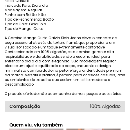
Estilo: Casual
Indicado Para: Dia a dia
Modelagem: Regular
Punho com Botão: Não
Tipo de Fechamento: Botão
Tipo de Gola: Gola Polo
Tipo de Manga: Curta
A Camisa Manga Curta Calvin Klein Jeans eleva o conceito de
peça essencial através da textura flamê, que proporciona um
visual sofisticado e um toque extremamente confortável.
Confeccionada em 100% algodão, esta camisa garante alta
respirabilidade e durabilidade, sendo a escolha ideal para
enfrentar o dia a dia com elegância. Sua modelagem regular
oferece um ajuste equilibrado ao corpo, enquanto o design
minimalista com bordado no peito reforça a identidade premium
da marca. Versátil e prática, é perfeita para ocasiões casuais, lazer
ou ambientes de trabalho que pedem um estilo moderno e
descomplicado.
O produto ofertado não acompanha demais peças e acessórios.
Composição
100% Algodão
Quem viu, viu também