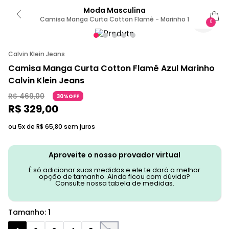
Moda Masculina
Camisa Manga Curta Cotton Flamê - Marinho 1
0
Calvin Klein Jeans
Camisa Manga Curta Cotton Flamê Azul Marinho
Calvin Klein Jeans
R$
469
,
00
30%OFF
R$
329
,
00
ou 5x de
R$
65
,
80
sem juros
Aproveite o nosso provador virtual
É só adicionar suas medidas e ele te dará a melhor
opção de tamanho. Ainda ficou com dúvida?
Consulte nossa tabela de medidas.
Tamanho
:
1