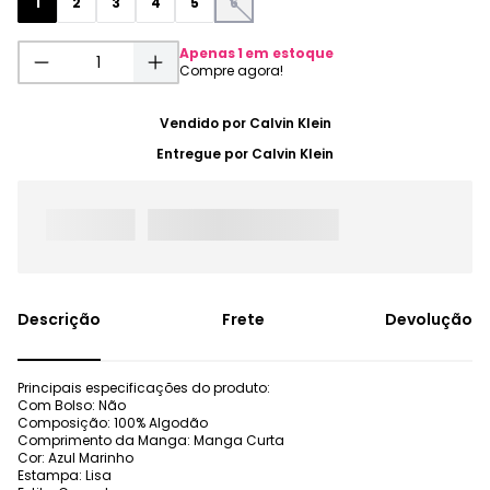
1
2
3
4
5
6
Apenas
1
em estoque
Vendido por
Calvin Klein
Entregue por
Calvin Klein
Frete
Devolução
Principais especificações do produto:
Com Bolso: Não
Composição: 100% Algodão
Comprimento da Manga: Manga Curta
Cor: Azul Marinho
Estampa: Lisa