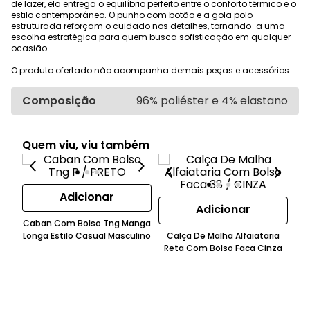
de lazer, ela entrega o equilíbrio perfeito entre o conforto térmico e o
estilo contemporâneo. O punho com botão e a gola polo
estruturada reforçam o cuidado nos detalhes, tornando-a uma
escolha estratégica para quem busca sofisticação em qualquer
ocasião.
O produto ofertado não acompanha demais peças e acessórios.
Composição
96% poliéster e 4% elastano
Quem viu, viu também
Adicionar
Adicionar
Caban Com Bolso Tng Manga
Sho
Longa Estilo Casual Masculino
Calça De Malha Alfaiataria
Reta Com Bolso Faca Cinza