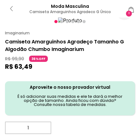
Moda Masculina
Camiseta Amarguinhos Agradeco G Único
0
Imaginarium
Camiseta Amarguinhos Agradeço Tamanho G
Algodão Chumbo Imaginarium
R$
99
,
90
36%OFF
R$
63
,
49
Aproveite o nosso provador virtual
É só adicionar suas medidas e ele te dará a melhor
opção de tamanho. Ainda ficou com dúvida?
Consulte nossa tabela de medidas.