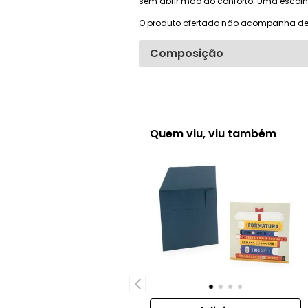
sem abrir mão do conforto. Uma escolha
O produto ofertado não acompanha de
Composição
Quem viu, viu também