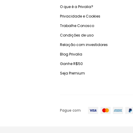
O que é a Privalia?
Privacidade e Cookies
Trabalhe Conosco
Condições de uso
Relação com investidores
Blog Privalia
Ganhe R$50
Seja Premium
Pague com