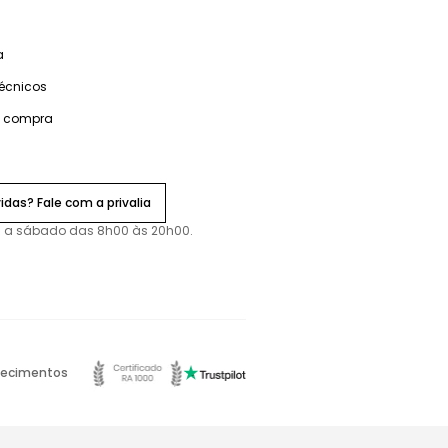
a
técnicos
e compra
idas? Fale com a privalia
 a sábado das 8h00 às 20h00.
ecimentos