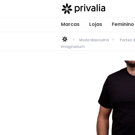
Marcas
Lojas
Feminino
Moda Masculina
Partes 
Imaginarium