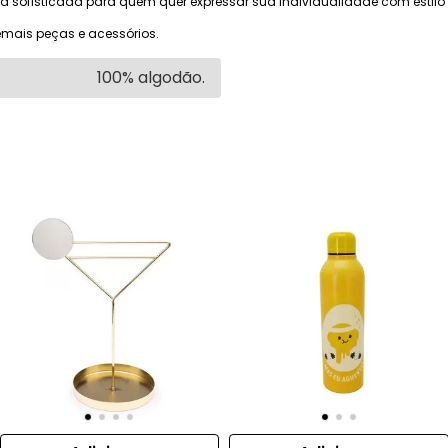
 sofisticada para quem quer expressar sua individualidade com estilo 
mais peças e acessórios.
100% algodão.