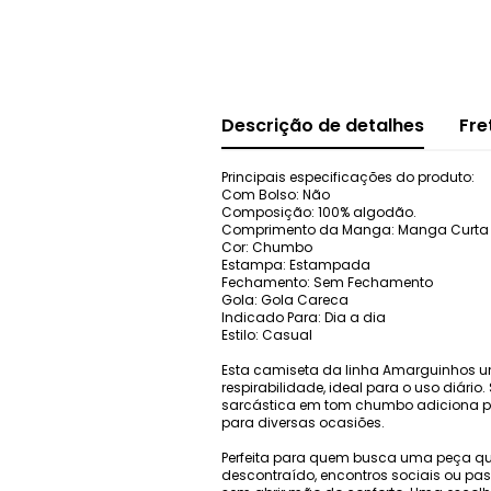
Descrição de detalhes
Fre
Principais especificações do produto:
Com Bolso: Não
Composição: 100% algodão.
Comprimento da Manga: Manga Curta
Cor: Chumbo
Estampa: Estampada
Fechamento: Sem Fechamento
Gola: Gola Careca
Indicado Para: Dia a dia
Estilo: Casual
Esta camiseta da linha Amarguinhos u
respirabilidade, ideal para o uso diá
sarcástica em tom chumbo adiciona per
para diversas ocasiões.
Perfeita para quem busca uma peça qu
descontraído, encontros sociais ou pass