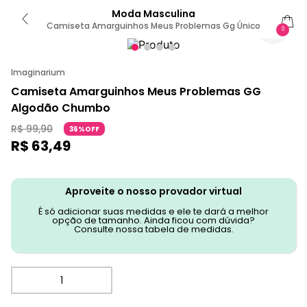
Moda Masculina
Camiseta Amarguinhos Meus Problemas Gg Único
0
Imaginarium
Camiseta Amarguinhos Meus Problemas GG
Algodão Chumbo
R$
99
,
90
36%OFF
R$
63
,
49
Aproveite o nosso provador virtual
É só adicionar suas medidas e ele te dará a melhor
opção de tamanho. Ainda ficou com dúvida?
Consulte nossa tabela de medidas.