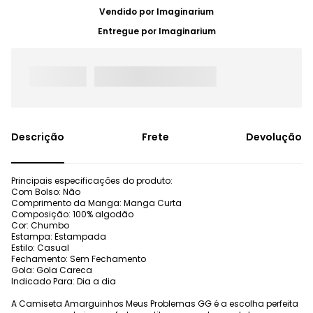
Vendido por
Imaginarium
Entregue por
Imaginarium
Frete
Devolução
Principais especificações do produto:
Com Bolso: Não
Comprimento da Manga: Manga Curta
Composição: 100% algodão
Cor: Chumbo
Estampa: Estampada
Estilo: Casual
Fechamento: Sem Fechamento
Gola: Gola Careca
Indicado Para: Dia a dia
A Camiseta Amarguinhos Meus Problemas GG é a escolha perfeita