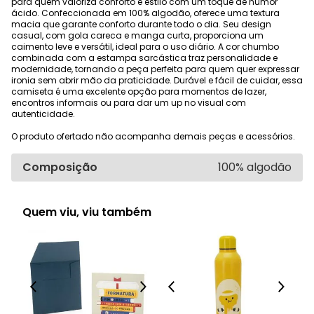
para quem valoriza conforto e estilo com um toque de humor
ácido. Confeccionada em 100% algodão, oferece uma textura
macia que garante conforto durante todo o dia. Seu design
casual, com gola careca e manga curta, proporciona um
caimento leve e versátil, ideal para o uso diário. A cor chumbo
combinada com a estampa sarcástica traz personalidade e
modernidade, tornando a peça perfeita para quem quer expressar
ironia sem abrir mão da praticidade. Durável e fácil de cuidar, essa
camiseta é uma excelente opção para momentos de lazer,
encontros informais ou para dar um up no visual com
autenticidade.
O produto ofertado não acompanha demais peças e acessórios.
Composição
100% algodão
Quem viu, viu também