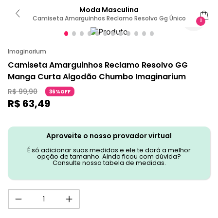
Moda Masculina
Camiseta Amarguinhos Reclamo Resolvo Gg Único
0
Imaginarium
Camiseta Amarguinhos Reclamo Resolvo GG
Manga Curta Algodão Chumbo Imaginarium
R$
99
,
90
36%OFF
R$
63
,
49
Aproveite o nosso provador virtual
É só adicionar suas medidas e ele te dará a melhor
opção de tamanho. Ainda ficou com dúvida?
Consulte nossa tabela de medidas.