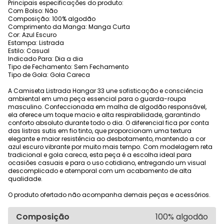
Principais especificações do produto:
Com Bolso: Não
Composição: 100% algodão
Comprimento da Manga: Manga Curta
Cor: Azul Escuro
Estampa: Listrada
Estilo: Casual
Indicado Para: Dia a dia
Tipo de Fechamento: Sem Fechamento
Tipo de Gola: Gola Careca
A Camiseta Listrada Hangar 33 une sofisticação e consciência
ambiental em uma peça essencial para o guarda-roupa
masculino. Confeccionada em malha de algodão responsável,
ela oferece um toque macio e alta respirabilidade, garantindo
conforto absoluto durante todo o dia. O diferencial fica por conta
das listras sutis em fio tinto, que proporcionam uma textura
elegante e maior resistência ao desbotamento, mantendo a cor
azul escuro vibrante por muito mais tempo. Com modelagem reta
tradicional e gola careca, esta peça é a escolha ideal para
ocasiões casuais e para o uso cotidiano, entregando um visual
descomplicado e atemporal com um acabamento de alta
qualidade.
O produto ofertado não acompanha demais peças e acessórios.
Composição
100% algodão