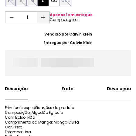
PP
P
M
G
GG
GGG
Apenas
1
em estoque
Vendido por
Calvin Klein
Entregue por
Calvin Klein
Frete
Devolução
Principais especificações do produto:
Composição: Algodão Egípcio
Com Bolso: Não
Comprimento da Manga: Manga Curta
Cor: Preto
Estampa: Lisa