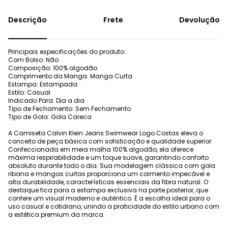
Frete
Devolução
Principais especificações do produto:
Com Bolso: Não
Composição: 100% algodão
Comprimento da Manga: Manga Curta
Estampa: Estampada
Estilo: Casual
Indicado Para: Dia a dia
Tipo de Fechamento: Sem Fechamento
Tipo de Gola: Gola Careca
A Camiseta Calvin Klein Jeans Swimwear Logo Costas eleva o
conceito de peça básica com sofisticação e qualidade superior.
Confeccionada em meia malha 100% algodão, ela oferece
máxima respirabilidade e um toque suave, garantindo conforto
absoluto durante todo o dia. Sua modelagem clássica com gola
ribana e mangas curtas proporciona um caimento impecável e
alta durabilidade, características essenciais da fibra natural. O
destaque fica para a estampa exclusiva na parte posterior, que
confere um visual moderno e autêntico. É a escolha ideal para o
uso casual e cotidiano, unindo a praticidade do estilo urbano com
a estética premium da marca.