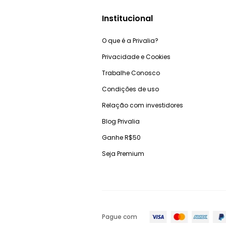
Institucional
O que é a Privalia?
Privacidade e Cookies
Trabalhe Conosco
Condições de uso
Relação com investidores
Blog Privalia
Ganhe R$50
Seja Premium
Pague com