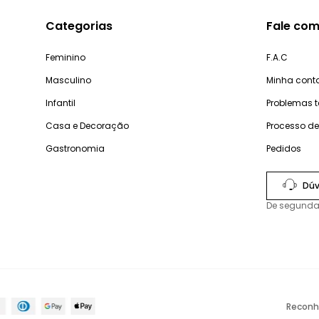
Categorias
Fale com
Feminino
F.A.C
Masculino
Minha cont
Infantil
Problemas 
Casa e Decoração
Processo d
Gastronomia
Pedidos
Dúv
De segunda
Reconh