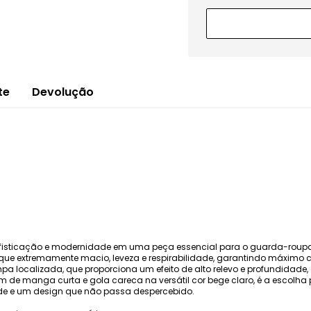
te
Devolução
ofisticação e modernidade em uma peça essencial para o guarda-rou
que extremamente macio, leveza e respirabilidade, garantindo máximo c
a localizada, que proporciona um efeito de alto relevo e profundidade, 
manga curta e gola careca na versátil cor bege claro, é a escolha per
ade e um design que não passa despercebido.