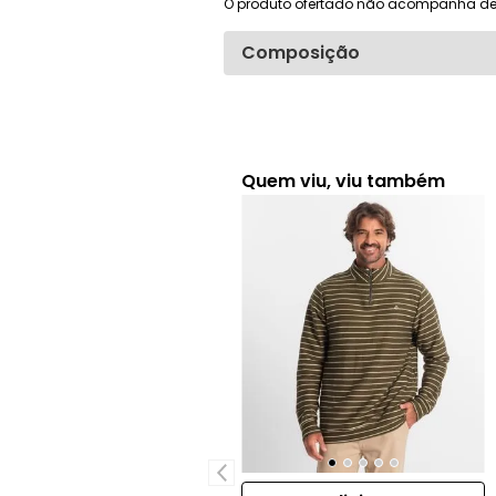
O produto ofertado não acompanha de
Composição
Quem viu, viu também