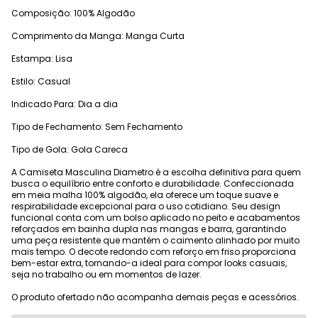
Composição: 100% Algodão
Comprimento da Manga: Manga Curta
Estampa: Lisa
Estilo: Casual
Indicado Para: Dia a dia
Tipo de Fechamento: Sem Fechamento
Tipo de Gola: Gola Careca
A Camiseta Masculina Diametro é a escolha definitiva para quem
busca o equilíbrio entre conforto e durabilidade. Confeccionada
em meia malha 100% algodão, ela oferece um toque suave e
respirabilidade excepcional para o uso cotidiano. Seu design
funcional conta com um bolso aplicado no peito e acabamentos
reforçados em bainha dupla nas mangas e barra, garantindo
uma peça resistente que mantém o caimento alinhado por muito
mais tempo. O decote redondo com reforço em friso proporciona
bem-estar extra, tornando-a ideal para compor looks casuais,
seja no trabalho ou em momentos de lazer.
O produto ofertado não acompanha demais peças e acessórios.