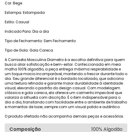
Cor: Bege
Estampa: Estampada
Estilo: Casual
Indicado Para: Dia a dia
Tipo de Fechamento: Sem Fechamento
Tipo de Gola: Gola Careca
A Camiseta Masculina Diametro é a escolha definitiva para quem
busca aliar sofisticação e bem-estar. Confeccionada em meia
malha 100% algodão, a peça entrega máxima respirabilidade e
um toque macio incomparável, mantendo o frescor durante todo o
dia. Seu grande diferencial é o bordado localizado, que adiciona
uma textura refinada e garante maior durabilidade à identidade
visual, elevando o padrão do design casual. Com modelagem
clássica e gola careca, ela oferece um caimento impecável que
valoriza a silhueta com discrição. É o item indispensável para o
dia a dia, transitando com facilidade entre o ambiente de trabalho
e momentos de lazer, sempre com um visual polido e autêntico.
O produto ofertado não acompanha demais peças e acessórios.
Composição
100% Algodão