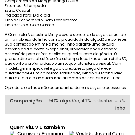
Comprimento da Manga: Manga Curta
Estampa: Estampada
Estilo: Casual
Indicado Para: Dia a dia
Tipo de Fechamento: Sem Fechamento
Tipo de Gola: Gola Careca
A Camiseta Masculina Minty eleva o conceito de peça casual ao
unir a nobreza do linho com a praticidade do algodão e poliéster.
Sua confecção em meia malha linho garante uma textura
diferenciada e leveza excepcional, proporcionando o frescor
necessário para enfrentar climas quentes com elegância. O
grande diferencial estético é a estampa localizada com efeito 3D,
que confere profundidade e um toque futurista ao visual. Com
modelagem impecável e gola careca, esta peça oferece
durabilidade e um caimento sofisticado, sendo a escolha ideal
para o dia a dia de quem não abre mão de conforto e atitude.
O produto ofertado não acompanha demais peças e acessórios.
Composição
50% algodão, 43% poliéster e 7%
linho
Quem viu, viu também