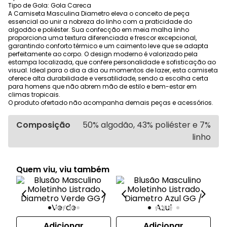
Tipo de Gola: Gola Careca
A Camiseta Masculina Diametro eleva o conceito de peça
essencial ao unir a nobreza do linho com a praticidade do
algodão e poliéster. Sua confecção em meia malha linho
proporciona uma textura diferenciada e frescor excepcional,
garantindo conforto térmico e um caimento leve que se adapta
perfeitamente ao corpo. O design moderno é valorizado pela
estampa localizada, que confere personalidade e sofisticação ao
visual. Ideal para o dia a dia ou momentos de lazer, esta camiseta
oferece alta durabilidade e versatilidade, sendo a escolha certa
para homens que não abrem mão de estilo e bem-estar em
climas tropicais.
O produto ofertado não acompanha demais peças e acessórios.
Composição
50% algodão, 43% poliéster e 7%
linho
Quem viu, viu também
Adicionar
Adicionar